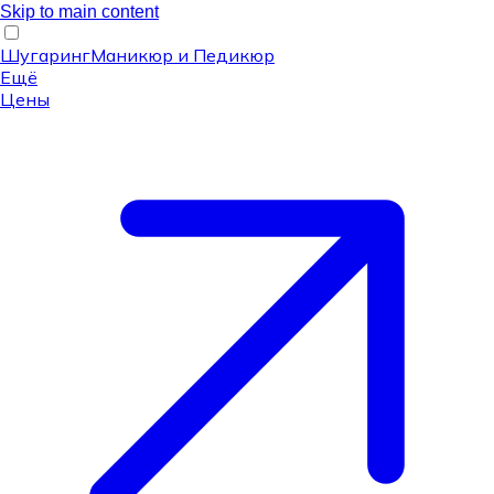
Skip to main content
Шугаринг
Маникюр и Педикюр
Ещё
Цены