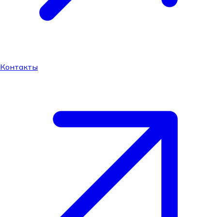
Контакты