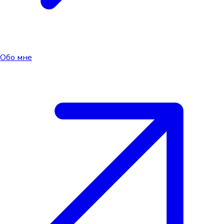
Обо мне