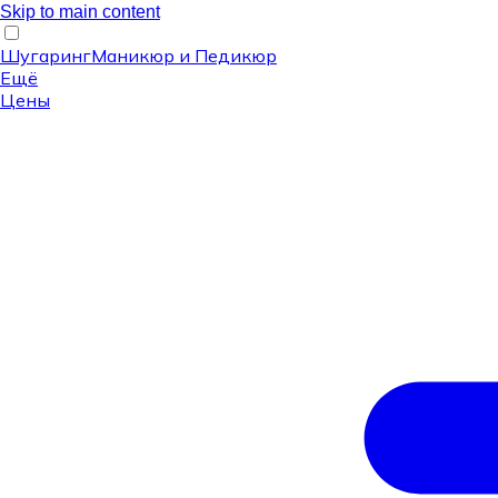
Skip to main content
Шугаринг
Маникюр и Педикюр
Ещё
Цены