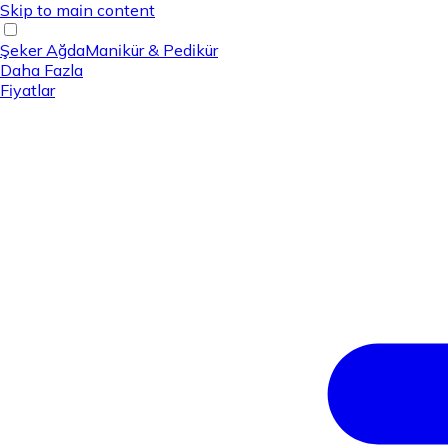
Skip to main content
Şeker Ağda
Manikür & Pedikür
Daha Fazla
Fiyatlar