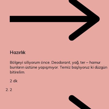
Hazırlık
Bölgeyi siliyorum önce. Deodorant, yağ, ter – hamur
bunların üstüne yapışmıyor. Temiz başlıyoruz ki düzgün
bitirelim.
2 dk
2