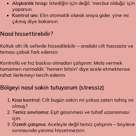
Alışkanlık tıraşı:
İstediğin için değil, 'mecbur olduğu' için
yaparsın.
Kontrol anı:
Elin otomatik olarak oraya gider, yine mi
çıkmış diye bakarsın.
Nasıl hissettirebilir?
Koltuk altı ilk seferde hissedilebilir – oradaki cilt hassastır ve
teması çabuk fark edersin.
Kontrollü ve hız baskısı olmadan çalışırım. Mola vermek
tamamen normaldir, 'hemen bitsin' diye acele etmektense
rahat ilerlemeyi tercih ederim.
Bölgeyi nasıl sakin tutuyorum (stressiz)
Kısa kontrol:
Cilt bugün sakin mi yoksa zaten tahriş mi
olmuş?
Temiz sınırlama:
Eşit görünmesi ve tuhaf uzamaması
için.
Özenli çalışma:
Aceleyle değil temiz çalışırım – böylece
sonrasında yanma hissetmezsin.