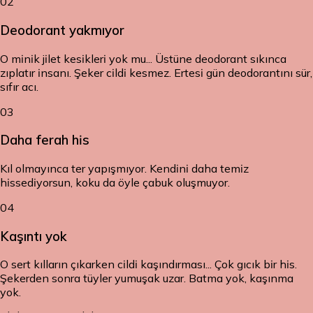
02
Deodorant yakmıyor
O minik jilet kesikleri yok mu... Üstüne deodorant sıkınca
zıplatır insanı. Şeker cildi kesmez. Ertesi gün deodorantını sür,
sıfır acı.
03
Daha ferah his
Kıl olmayınca ter yapışmıyor. Kendini daha temiz
hissediyorsun, koku da öyle çabuk oluşmuyor.
04
Kaşıntı yok
O sert kılların çıkarken cildi kaşındırması... Çok gıcık bir his.
Şekerden sonra tüyler yumuşak uzar. Batma yok, kaşınma
yok.