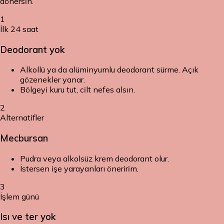
dönersin.
1
İlk 24 saat
Deodorant yok
Alkollü ya da alüminyumlu deodorant sürme. Açık
gözenekler yanar.
Bölgeyi kuru tut, cilt nefes alsın.
2
Alternatifler
Mecbursan
Pudra veya alkolsüz krem deodorant olur.
İstersen işe yarayanları öneririm.
3
İşlem günü
Isı ve ter yok