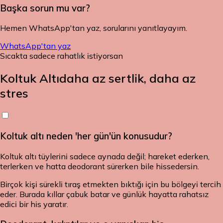
Başka sorun mu var?
Hemen WhatsApp'tan yaz, sorularını yanıtlayayım.
WhatsApp'tan yaz
Sıcakta sadece rahatlık istiyorsan
Koltuk Altı
daha az sertlik, daha az
stres
Koltuk altı neden 'her gün'ün konusudur?
Koltuk altı tüylerini sadece aynada değil; hareket ederken,
terlerken ve hatta deodorant sürerken bile hissedersin.
Birçok kişi sürekli tıraş etmekten bıktığı için bu bölgeyi tercih
eder. Burada kıllar çabuk batar ve günlük hayatta rahatsız
edici bir his yaratır.