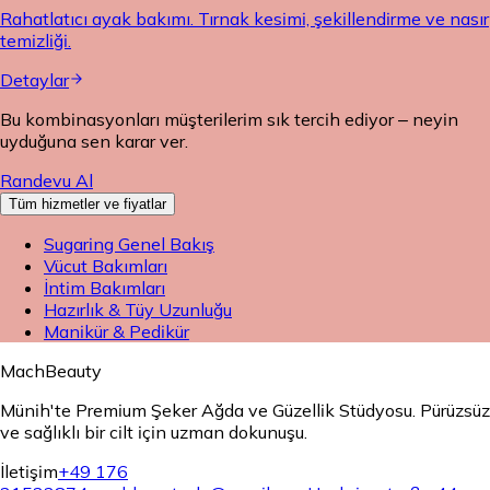
Rahatlatıcı ayak bakımı. Tırnak kesimi, şekillendirme ve nasır
temizliği.
Detaylar
Bu kombinasyonları müşterilerim sık tercih ediyor – neyin
uyduğuna sen karar ver.
Randevu Al
Tüm hizmetler ve fiyatlar
Sugaring Genel Bakış
Vücut Bakımları
İntim Bakımları
Hazırlık & Tüy Uzunluğu
Manikür & Pedikür
MachBeauty
Münih'te Premium Şeker Ağda ve Güzellik Stüdyosu. Pürüzsüz
ve sağlıklı bir cilt için uzman dokunuşu.
İletişim
+49 176