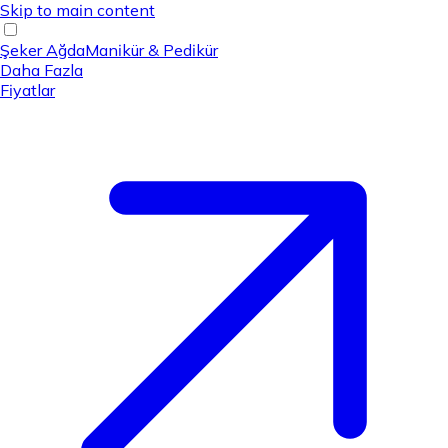
Skip to main content
Şeker Ağda
Manikür & Pedikür
Daha Fazla
Fiyatlar