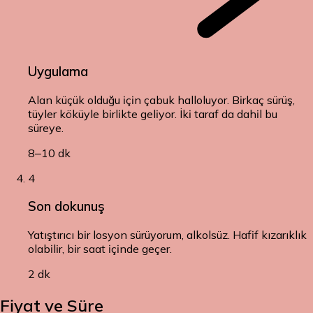
Uygulama
Alan küçük olduğu için çabuk halloluyor. Birkaç sürüş,
tüyler köküyle birlikte geliyor. İki taraf da dahil bu
süreye.
8–10 dk
4
Son dokunuş
Yatıştırıcı bir losyon sürüyorum, alkolsüz. Hafif kızarıklık
olabilir, bir saat içinde geçer.
2 dk
Fiyat ve Süre