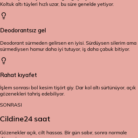
Koltuk altı tüyleri hızlı uzar, bu süre genelde yetiyor.
Deodorantsız gel
Deodorant sürmeden gelirsen en iyisi. Sürdüysen silerim ama
sürmediysen hamur daha iyi tutuyor, iş daha çabuk bitiyor.
Rahat kıyafet
İşlem sonrası bol kesim tişört giy. Dar kol altı sürtünüyor, açık
gözenekleri tahriş edebiliyor.
SONRASI
Cildine
24 saat
Gözenekler açık, cilt hassas. Bir gün sabır, sonra normale