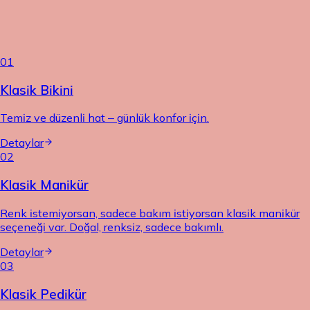
01
Klasik Bikini
Temiz ve düzenli hat – günlük konfor için.
Detaylar
02
Klasik Manikür
Renk istemiyorsan, sadece bakım istiyorsan klasik manikür
seçeneği var. Doğal, renksiz, sadece bakımlı.
Detaylar
03
Klasik Pedikür