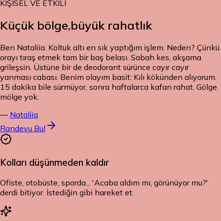
KİŞİSEL VE ETKİLİ
Küçük bölge,
büyük rahatlık
Ben Nataliia. Koltuk altı en sık yaptığım işlem. Neden? Çünkü
orayı tıraş etmek tam bir baş belası. Sabah kes, akşama
grileşsin. Üstüne bir de deodorant sürünce cayır cayır
yanması cabası. Benim olayım basit: Kılı kökünden alıyorum.
15 dakika bile sürmüyor, sonra haftalarca kafan rahat. Gölge
mölge yok.
—
Nataliia
Randevu Bul
Kolları düşünmeden kaldır
Ofiste, otobüste, sporda... 'Acaba aldım mı, görünüyor mu?'
derdi bitiyor. İstediğin gibi hareket et.