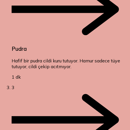
Pudra
Hafif bir pudra cildi kuru tutuyor. Hamur sadece tüye
tutuyor, cildi çekip acıtmıyor.
1 dk
3