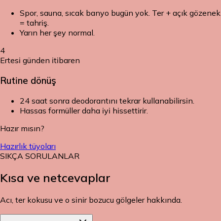
Spor, sauna, sıcak banyo bugün yok. Ter + açık gözenek
= tahriş.
Yarın her şey normal.
4
Ertesi günden itibaren
Rutine dönüş
24 saat sonra deodorantını tekrar kullanabilirsin.
Hassas formüller daha iyi hissettirir.
Hazır mısın?
Hazırlık tüyoları
SIKÇA SORULANLAR
Kısa ve net
cevaplar
Acı, ter kokusu ve o sinir bozucu gölgeler hakkında.