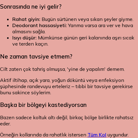
Sonrasında ne iyi gelir?
Rahat giyin:
Bugün sürtünen veya sıkan şeyler giyme.
Deodorant hassasiyeti:
Yanma varsa ara ver ve hava
almasını sağla.
Isıyı düşür:
Mümkünse günün geri kalanında aşırı sıcak
ve terden kaçın.
Ne zaman tavsiye etmem?
Cilt zaten çok tahriş olmuşsa, 'yine de yapalım' demem.
Aktif iltihap, açık yara, yoğun döküntü veya enfeksiyon
şüphesinde randevuyu erteleriz – tıbbi bir tavsiye gerekirse
bunu sakince söylerim.
Başka bir bölgeyi kastediyorsan
Bazen sadece koltuk altı değil, birkaç bölge birlikte rahatsız
eder.
Örneğin kollarında da rahatlık istersen
Tüm Kol
uygundur.