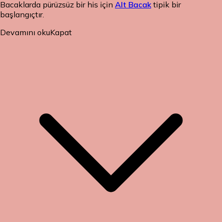
Bacaklarda pürüzsüz bir his için
Alt Bacak
tipik bir
başlangıçtır.
Devamını oku
Kapat