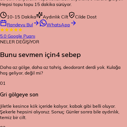
Hepsi topu topu 15 dakika sürüyor.
10-15 Dakika
Aydınlık Cilt
Cilde Dost
Randevu Bul
WhatsApp
5.0
Google Puanı
NELER DEĞİŞİYOR
Bunu sevmen için
4 sebep
Daha az gölge, daha az tahriş, deodorant derdi yok. Kulağa
hoş geliyor, değil mi?
01
Gri gölgeye son
Jiletle kesince kök içeride kalıyor, kabak gibi belli oluyor.
Şekerle hepsini alıyoruz. Sonuç: Günler sonra bile aydınlık,
temiz bir cilt.