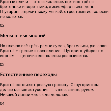
Бритые плечи — это сожаление: щетина трёт о
бретельки и воротники, дискомфорт весь день.
Шугаринг держит кожу мягкой, отрастающие волоски
не колются.
02
Меньше высыпаний
На плечах всё трёт: ремни сумок, бретельки, рюкзаки.
Бритьё + трение = воспаление. Шугаринг убирает с
корнем — цепочка воспаления разрывается.
03
Естественные переходы
Бритьё оставляет резкую границу. С шугарингом
делаю мягкое затухание — к шее, спине, рукам.
Никакой линии «до сюда делала».
04