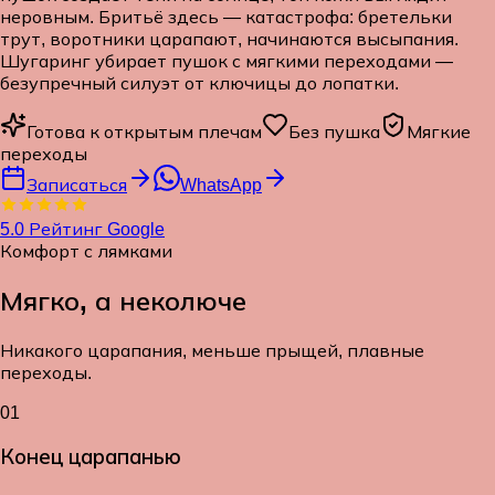
неровным. Бритьё здесь — катастрофа: бретельки
трут, воротники царапают, начинаются высыпания.
Шугаринг убирает пушок с мягкими переходами —
безупречный силуэт от ключицы до лопатки.
Готова к открытым плечам
Без пушка
Мягкие
переходы
Записаться
WhatsApp
5.0
Рейтинг Google
Комфорт с лямками
Мягко, а не
колюче
Никакого царапания, меньше прыщей, плавные
переходы.
01
Конец царапанью