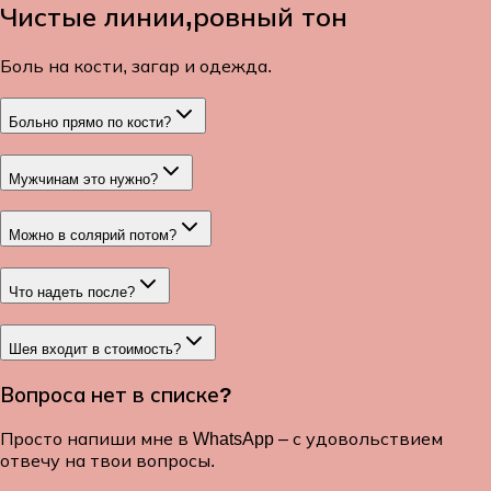
Чистые линии,
ровный тон
Боль на кости, загар и одежда.
Больно прямо по кости?
Мужчинам это нужно?
Можно в солярий потом?
Что надеть после?
Шея входит в стоимость?
Вопроса нет в списке?
Просто напиши мне в WhatsApp – с удовольствием
отвечу на твои вопросы.