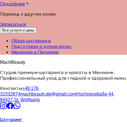
Подробнее
Переход к другим зонам
Записаться
Все услуги и цены
Обзор шугаринга
Подготовка и длина волос
Маникюр и Педикюр
MachBeauty
Студия премиум-шугаринга и красоты в Мюнхене.
Профессиональный уход для гладкой и здоровой кожи.
Контакты
+49 176
31532874
machbeauty.de@gmail.com
Hochriesstraße 44,
84427 St. Wolfgang
Шугаринг