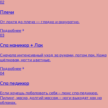
02
Плечи
От локтя до плеча — гладко и аккуратно.
Подробнее
03
Спа маникюр + Лак
Сначала интенсивный уход за руками, потом лак. Кожа
шёлковая, ногти цветные.
Подробнее
04
Спа педикюр
Если хочешь побаловать себя – люкс спа-педикюр.
Пилинг, маска, долгий массаж – ноги выходят как на
облаках.