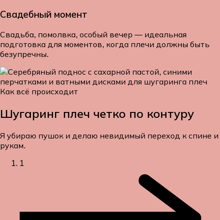
Свадебный момент
Свадьба, помолвка, особый вечер — идеальная
подготовка для моментов, когда плечи должны быть
безупречны.
Как всё происходит
Шугаринг плеч
четко по контуру
Я убираю пушок и делаю невидимый переход к спине и
рукам.
1