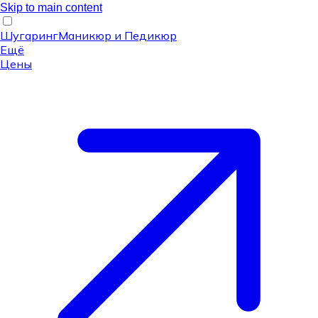
Skip to main content
Шугаринг
Маникюр и Педикюр
Ещё
Цены