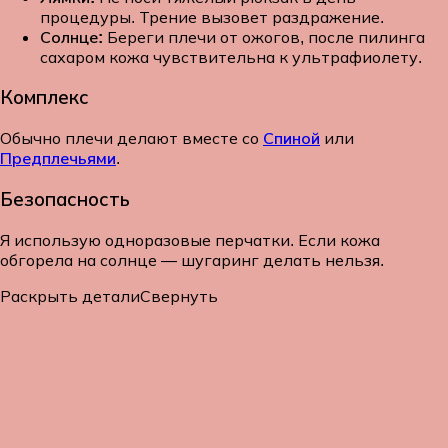
процедуры. Трение вызовет раздражение.
Солнце:
Береги плечи от ожогов, после пилинга
сахаром кожа чувствительна к ультрафиолету.
Комплекс
Обычно плечи делают вместе со
Спиной
или
Предплечьями
.
Безопасность
Я использую одноразовые перчатки. Если кожа
обгорела на солнце — шугаринг делать нельзя.
Раскрыть детали
Свернуть