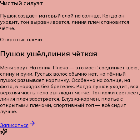
Чистый силуэт
Пушок создаёт матовый слой на солнце. Когда он
уходит, тон выравнивается, линия плеч становится
чётче.
Открытые плечи
Пушок ушёл,
линия чёткая
Меня зовут Наталия. Плечо — это мост: соединяет шею,
спину и руки. Густых волос обычно нет, но тёмный
пушок размывает картинку. Особенно на солнце, на
фото, в нарядах без бретелек. Когда пушок уходит, вся
верхняя часть тела выглядит чётче. Тон кожи светлеет,
линия плеч заостряется. Блузка-кармен, платье с
открытыми плечами, спортивный топ — всё сидит
лучше.
Записаться