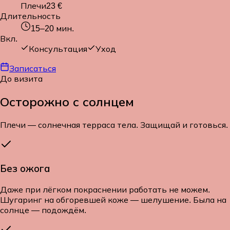
Плечи
23 €
Длительность
15–20
мин.
Вкл.
Консультация
Уход
Записаться
До визита
Осторожно с
солнцем
Плечи — солнечная терраса тела. Защищай и готовься.
Без ожога
Даже при лёгком покраснении работать не можем.
Шугаринг на обгоревшей коже — шелушение. Была на
солнце — подождём.