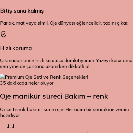
Bitiş sana kalmış
Parlak, mat veya simli. Oje dünyası eğlencelidir, tadını çıkar.
Hızlı koruma
Çıkmadan önce hızlı kurutucu damlatıyorum. Yüzeyi korur ama
sen yine de çantana uzanırken dikkatli ol.
35 dakikada neler oluyor
Oje manikür süreci
Bakım + renk
Önce tırnak bakımı, sonra oje. Her adım bir sonrakine zemin
hazırlıyor.
1