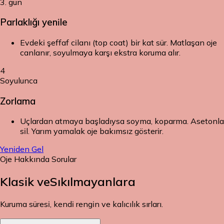
3. gün
Parlaklığı yenile
Evdeki şeffaf cilanı (top coat) bir kat sür. Matlaşan oje
canlanır, soyulmaya karşı ekstra koruma alır.
4
Soyulunca
Zorlama
Uçlardan atmaya başladıysa soyma, koparma. Asetonla
sil. Yarım yamalak oje bakımsız gösterir.
Yeniden Gel
Oje Hakkında Sorular
Klasik ve
Sıkılmayanlara
Kuruma süresi, kendi rengin ve kalıcılık sırları.