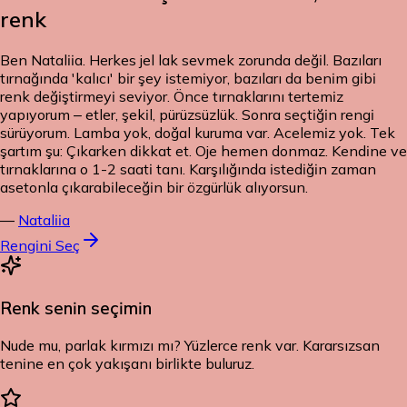
renk
Ben Nataliia. Herkes jel lak sevmek zorunda değil. Bazıları
tırnağında 'kalıcı' bir şey istemiyor, bazıları da benim gibi
renk değiştirmeyi seviyor. Önce tırnaklarını tertemiz
yapıyorum – etler, şekil, pürüzsüzlük. Sonra seçtiğin rengi
sürüyorum. Lamba yok, doğal kuruma var. Acelemiz yok. Tek
şartım şu: Çıkarken dikkat et. Oje hemen donmaz. Kendine ve
tırnaklarına o 1-2 saati tanı. Karşılığında istediğin zaman
asetonla çıkarabileceğin bir özgürlük alıyorsun.
—
Nataliia
Rengini Seç
Renk senin seçimin
Nude mu, parlak kırmızı mı? Yüzlerce renk var. Kararsızsan
tenine en çok yakışanı birlikte buluruz.