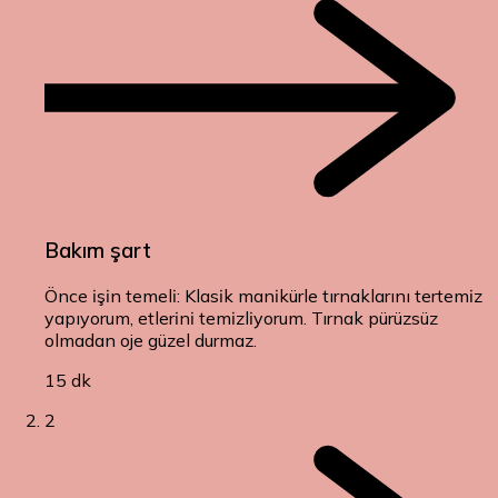
Bakım şart
Önce işin temeli: Klasik manikürle tırnaklarını tertemiz
yapıyorum, etlerini temizliyorum. Tırnak pürüzsüz
olmadan oje güzel durmaz.
15 dk
2