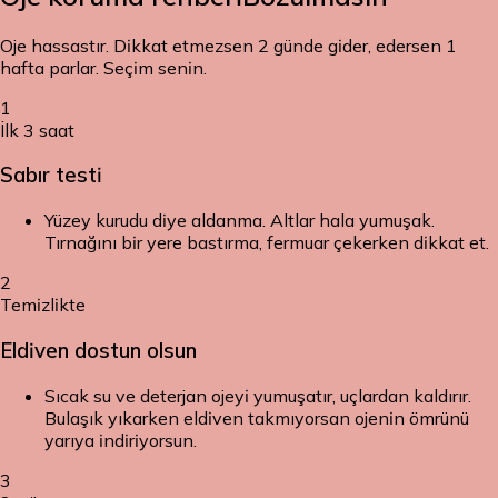
Oje hassastır. Dikkat etmezsen 2 günde gider, edersen 1
hafta parlar. Seçim senin.
1
İlk 3 saat
Sabır testi
Yüzey kurudu diye aldanma. Altlar hala yumuşak.
Tırnağını bir yere bastırma, fermuar çekerken dikkat et.
2
Temizlikte
Eldiven dostun olsun
Sıcak su ve deterjan ojeyi yumuşatır, uçlardan kaldırır.
Bulaşık yıkarken eldiven takmıyorsan ojenin ömrünü
yarıya indiriyorsun.
3