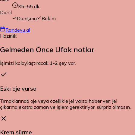
35–55
dk.
Dahil
Danışma
Bakım
Randevu al
Hazırlık
Gelmeden Önce
Ufak notlar
İşimizi kolaylaştıracak 1-2 şey var.
Eski oje varsa
Tırnaklarında oje veya özellikle jel varsa haber ver. Jel
çıkarma ekstra zaman ve işlem gerektiriyor, sürpriz olmasın.
Krem sürme