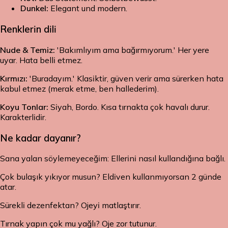
Dunkel:
Elegant und modern.
Renklerin dili
Nude & Temiz:
'Bakımlıyım ama bağırmıyorum.' Her yere
uyar. Hata belli etmez.
Kırmızı:
'Buradayım.' Klasiktir, güven verir ama sürerken hata
kabul etmez (merak etme, ben hallederim).
Koyu Tonlar:
Siyah, Bordo. Kısa tırnakta çok havalı durur.
Karakterlidir.
Ne kadar dayanır?
Sana yalan söylemeyeceğim: Ellerini nasıl kullandığına bağlı.
Çok bulaşık yıkıyor musun? Eldiven kullanmıyorsan 2 günde
atar.
Sürekli dezenfektan? Ojeyi matlaştırır.
Tırnak yapın çok mu yağlı? Oje zor tutunur.