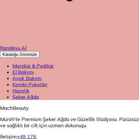
Randevu Al
Kataloğu Görüntüle
Manikür & Pedikür
El Bakımı
Ayak Bakımı
Kombi Paketler
Hazırlık
Şeker Ağda
MachBeauty
Münih'te Premium Şeker Ağda ve Güzellik Stüdyosu. Pürüzsüz
ve sağlıklı bir cilt için uzman dokunuşu.
İletişim
+49 176