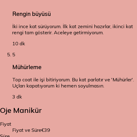
Rengin büyüsü
İki ince kat sürüyorum. İlk kat zemini hazırlar, ikinci kat
rengi tam gösterir. Aceleye getirmiyorum.
10 dk
5
Mühürleme
Top coat ile işi bitiriyorum. Bu kat parlatır ve 'Mühürler'.
Uçları kapatıyorum ki hemen soyulmasın.
3 dk
Oje Manikür
Fiyat
Fiyat ve Süre
€39
Süre