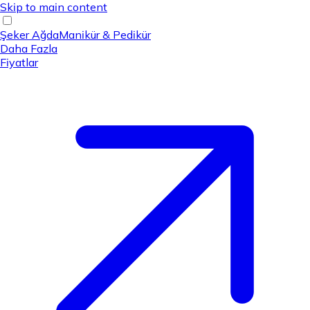
Skip to main content
Şeker Ağda
Manikür & Pedikür
Daha Fazla
Fiyatlar