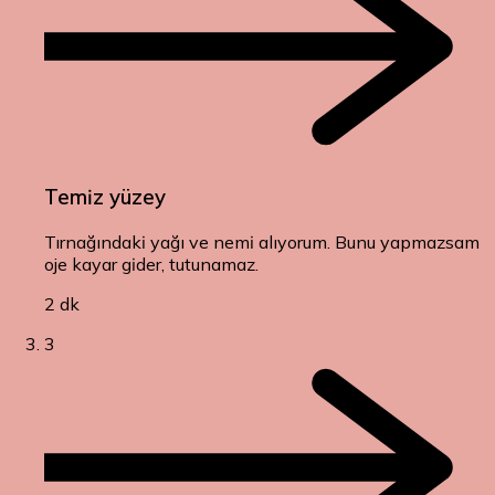
Temiz yüzey
Tırnağındaki yağı ve nemi alıyorum. Bunu yapmazsam
oje kayar gider, tutunamaz.
2 dk
3