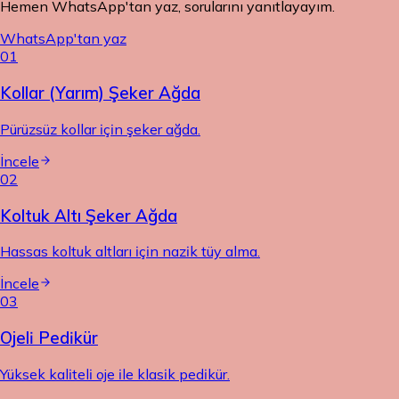
Hemen WhatsApp'tan yaz, sorularını yanıtlayayım.
WhatsApp'tan yaz
01
Kollar (Yarım) Şeker Ağda
Pürüzsüz kollar için şeker ağda.
İncele
02
Koltuk Altı Şeker Ağda
Hassas koltuk altları için nazik tüy alma.
İncele
03
Ojeli Pedikür
Yüksek kaliteli oje ile klasik pedikür.