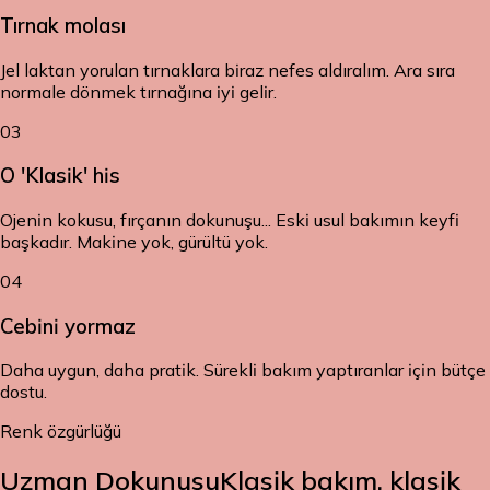
Tırnak molası
Jel laktan yorulan tırnaklara biraz nefes aldıralım. Ara sıra
normale dönmek tırnağına iyi gelir.
03
O 'Klasik' his
Ojenin kokusu, fırçanın dokunuşu... Eski usul bakımın keyfi
başkadır. Makine yok, gürültü yok.
04
Cebini yormaz
Daha uygun, daha pratik. Sürekli bakım yaptıranlar için bütçe
dostu.
Renk özgürlüğü
Uzman Dokunuşu
Klasik bakım, klasik