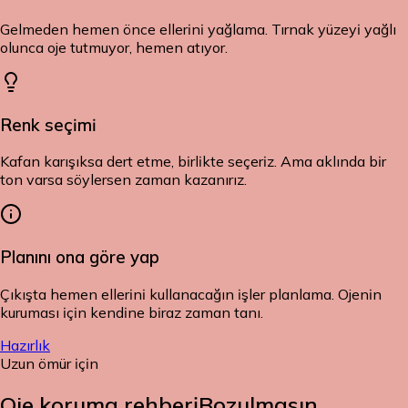
Gelmeden hemen önce ellerini yağlama. Tırnak yüzeyi yağlı
olunca oje tutmuyor, hemen atıyor.
Renk seçimi
Kafan karışıksa dert etme, birlikte seçeriz. Ama aklında bir
ton varsa söylersen zaman kazanırız.
Planını ona göre yap
Çıkışta hemen ellerini kullanacağın işler planlama. Ojenin
kuruması için kendine biraz zaman tanı.
Hazırlık
Uzun ömür için
Oje koruma rehberi
Bozulmasın