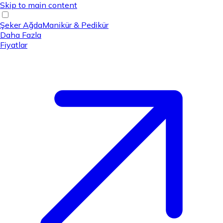
Skip to main content
Şeker Ağda
Manikür & Pedikür
Daha Fazla
Fiyatlar