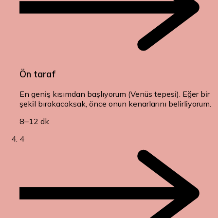
Ön taraf
En geniş kısımdan başlıyorum (Venüs tepesi). Eğer bir
şekil bırakacaksak, önce onun kenarlarını belirliyorum.
8–12 dk
4