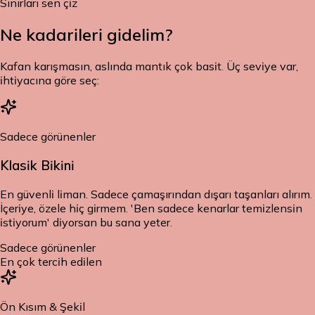
Sınırları sen çiz
Ne kadar
ileri gidelim?
Kafan karışmasın, aslında mantık çok basit. Üç seviye var,
ihtiyacına göre seç:
Sadece görünenler
Klasik Bikini
En güvenli liman. Sadece çamaşırından dışarı taşanları alırım.
İçeriye, özele hiç girmem. 'Ben sadece kenarlar temizlensin
istiyorum' diyorsan bu sana yeter.
Sadece görünenler
En çok tercih edilen
Ön Kısım & Şekil