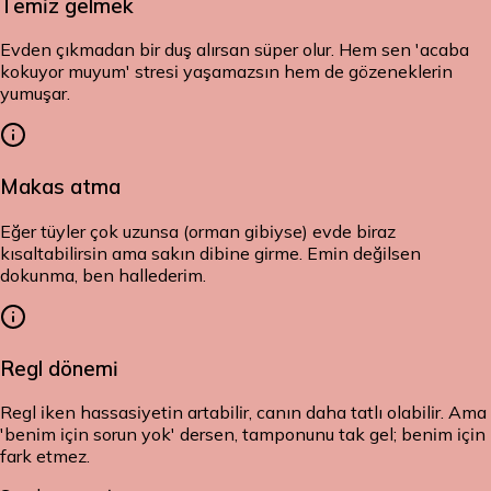
Temiz gelmek
Evden çıkmadan bir duş alırsan süper olur. Hem sen 'acaba
kokuyor muyum' stresi yaşamazsın hem de gözeneklerin
yumuşar.
Makas atma
Eğer tüyler çok uzunsa (orman gibiyse) evde biraz
kısaltabilirsin ama sakın dibine girme. Emin değilsen
dokunma, ben hallederim.
Regl dönemi
Regl iken hassasiyetin artabilir, canın daha tatlı olabilir. Ama
'benim için sorun yok' dersen, tamponunu tak gel; benim için
fark etmez.