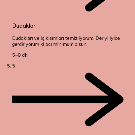
Dudaklar
Dudakları ve iç kısımları temizliyorum. Deriyi iyice
gerdiriyorum ki acı minimum olsun.
5–8 dk
5