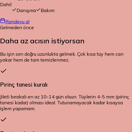
Dahil
Danışma
Bakım
Randevu al
Gelmeden önce
Daha az acısın
istiyorsan
Bu işin sırrı doğru uzunlukta gelmek. Çok kısa tüy hem can
yakar hem de tam temizlenmez.
Pirinç tanesi kuralı
Jileti bırakalı en az 10-14 gün olsun. Tüylerin 4-5 mm (pirinç
tanesi kadar) olması ideal. Tutunamayacak kadar kısaysa
işlem yapamam.