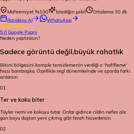
Mahremiyet %100
İstediğin şekil
Ortalama 30 dk
Randevu Al
WhatsApp
5.0
Google Puanı
Neden yaptırasın?
Sadece görüntü değil,
büyük rahatlık
Bikini bölgesini komple temizlemenin verdiği o 'hafifleme'
hissi bambaşka. Özellikle regl dönemlerinde ve sporda farkı
anlarsın.
01
Ter ve koku biter
Tüyler nemi ve kokuyu tutar. Onlar gidince cildin nefes alır,
gün boyu duştan yeni çıkmış gibi ferah hissedersin.
02