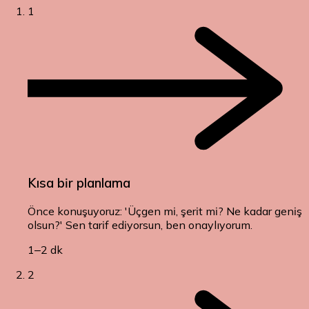
1
Kısa bir planlama
Önce konuşuyoruz: 'Üçgen mi, şerit mi? Ne kadar geniş
olsun?' Sen tarif ediyorsun, ben onaylıyorum.
1–2 dk
2