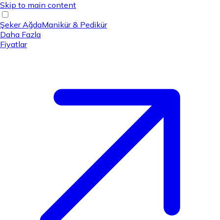
Skip to main content
Şeker Ağda
Manikür & Pedikür
Daha Fazla
Fiyatlar