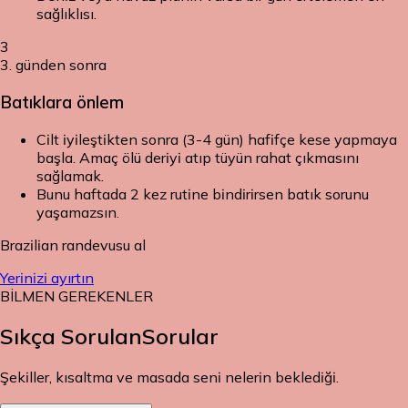
sağlıklısı.
3
3. günden sonra
Batıklara önlem
Cilt iyileştikten sonra (3-4 gün) hafifçe kese yapmaya
başla. Amaç ölü deriyi atıp tüyün rahat çıkmasını
sağlamak.
Bunu haftada 2 kez rutine bindirirsen batık sorunu
yaşamazsın.
Brazilian randevusu al
Yerinizi ayırtın
BİLMEN GEREKENLER
Sıkça Sorulan
Sorular
Şekiller, kısaltma ve masada seni nelerin beklediği.