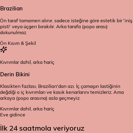
Brazilian
Ön taraf tamamen alınır, sadece isteğine göre estetik bir 'iniş
pisti' veya üçgen bırakılır. Arka tarafa (popo arası)
dokunulmaz.
Ön Kısım & Şekil
Kıvrımlar dahil, arka hariç
Derin Bikini
Klasikten fazlası, Brazilian'dan azı. İç çamaşırı lastiğinin
değdiği o iç kıvrımları ve kasık kenarlarını temizleriz. Ama
arkaya (popo arasına) asla geçmeyiz.
Kıvrımlar dahil, arka hariç
Eve gidince
İlk 24 saat
mola veriyoruz