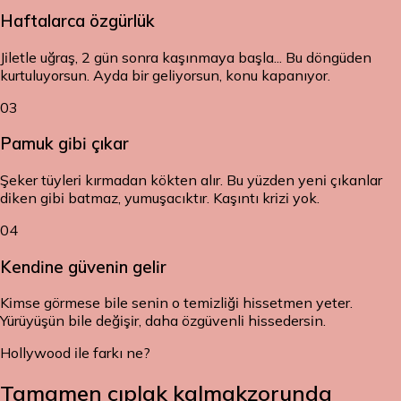
Haftalarca özgürlük
Jiletle uğraş, 2 gün sonra kaşınmaya başla... Bu döngüden
kurtuluyorsun. Ayda bir geliyorsun, konu kapanıyor.
03
Pamuk gibi çıkar
Şeker tüyleri kırmadan kökten alır. Bu yüzden yeni çıkanlar
diken gibi batmaz, yumuşacıktır. Kaşıntı krizi yok.
04
Kendine güvenin gelir
Kimse görmese bile senin o temizliği hissetmen yeter.
Yürüyüşün bile değişir, daha özgüvenli hissedersin.
Hollywood ile farkı ne?
Tamamen çıplak kalmak
zorunda