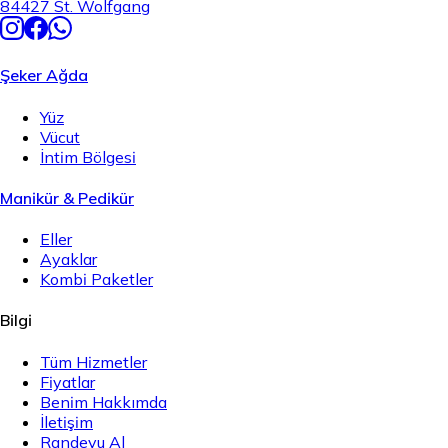
84427 St. Wolfgang
Şeker Ağda
Yüz
Vücut
İntim Bölgesi
Manikür & Pedikür
Eller
Ayaklar
Kombi Paketler
Bilgi
Tüm Hizmetler
Fiyatlar
Benim Hakkımda
İletişim
Randevu Al