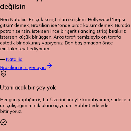
değilsin
Ben Nataliia. En çok karıştırılan iki işlem: Hollywood 'hepsi
gitsin' demek, Brazilian ise 'önde biraz kalsın' demek. Burada
patron sensin. İstersen ince bir şerit (landing strip) bırakırız,
istersen küçük bir üçgen. Arka tarafı temizleyip ön tarafa
estetik bir dokunuş yapıyoruz. Ben başlamadan önce
mutlaka teyit ediyorum.
—
Nataliia
Brazilian için yer ayırt
Utanılacak bir şey yok
Her gün yaptığım iş bu. Üzerini örtüyle kapatıyorum, sadece o
an çalıştığım minik alanı açıyorum. Sohbet ede ede
bitiriyoruz.