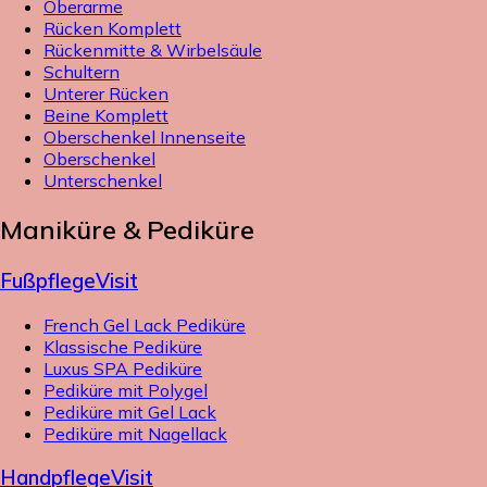
Oberarme
Rücken Komplett
Rückenmitte & Wirbelsäule
Schultern
Unterer Rücken
Beine Komplett
Oberschenkel Innenseite
Oberschenkel
Unterschenkel
Maniküre & Pediküre
Fußpflege
Visit
French Gel Lack Pediküre
Klassische Pediküre
Luxus SPA Pediküre
Pediküre mit Polygel
Pediküre mit Gel Lack
Pediküre mit Nagellack
Handpflege
Visit