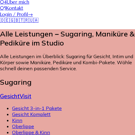
04
Über mich
05
Kontakt
Login / Profil
→
🇩🇪
🇬🇧
🇹🇷
🇺🇦
Alle Leistungen – Sugaring, Maniküre &
Pediküre im Studio
Alle Leistungen im Überblick: Sugaring für Gesicht, Intim und
Körper sowie Maniküre, Pediküre und Kombi-Pakete. Wähle
schnell deinen passenden Service.
Sugaring
Gesicht
Visit
Gesicht 3-in-1 Pakete
Gesicht Komplett
Kinn
Oberlippe
Oberlippe & Kinn