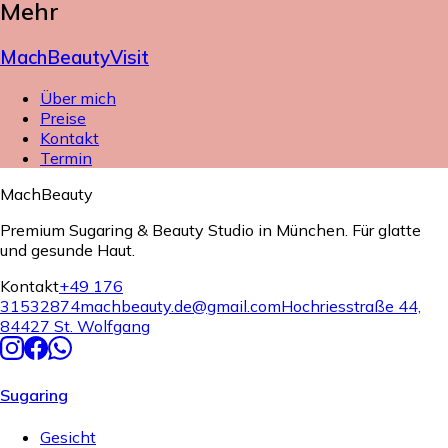
Mehr
MachBeauty
Visit
Über mich
Preise
Kontakt
Termin
MachBeauty
Premium Sugaring & Beauty Studio in München. Für glatte
und gesunde Haut.
Kontakt
+49 176
31532874
machbeauty.de@gmail.com
Hochriesstraße 44,
84427 St. Wolfgang
Sugaring
Gesicht