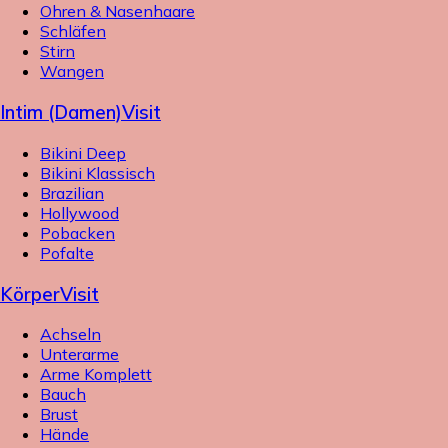
Ohren & Nasenhaare
Schläfen
Stirn
Wangen
Intim (Damen)
Visit
Bikini Deep
Bikini Klassisch
Brazilian
Hollywood
Pobacken
Pofalte
Körper
Visit
Achseln
Unterarme
Arme Komplett
Bauch
Brust
Hände