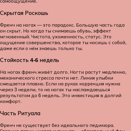
самоощущение.
Скрытая Роскошь
Френч на ногах — это парадокс. Большую часть года
он скрыт. Но когда ты снимаешь обувь, эффект
мгновенный. Чистота, ухоженность, статус. Это
ощущение совершенства, которое ты носишь с собой,
даже если о нём знаешь только ты.
Стойкость 4-6 недель
На ногах френч живёт долго. Ногти растут медленно,
механического стресса почти нет. Линия улыбки
смещается плавно. Если на руках коррекция нужна
через 3 недели, то на ногах ты наслаждаешься
результатом до 6 недель. Это инвестиция в долгий
комфорт.
Часть Ритуала
Френч не существует без идеального педикюра.
Гладкие пятки, чистая кутикула — обязательный фон.