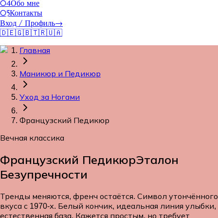
04
Обо мне
05
Контакты
Вход / Профиль
→
🇩🇪
🇬🇧
🇹🇷
🇺🇦
Главная
Маникюр и Педикюр
Уход за Ногами
Французский Педикюр
Вечная классика
Французский Педикюр
Эталон
Безупречности
Тренды меняются, френч остаётся. Символ утончённого
вкуса с 1970-х. Белый кончик, идеальная линия улыбки,
естественная база. Кажется простым, но требует