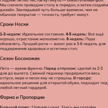
Мы сначала приводим стопу в порядок, а затем создаём
дизайн. Закладывай чуть больше времени, чем на
обычное покрытие — точность требует минут.
Сроки Носки
1-3 недели:
Идеальное состояние.
4-5 недель:
Всё ещё
хорошо, отрастание малозаметно.
6 недель:
Пора
обновлять. Лучший ритм — визит раз в 5-6 недель для
поддержания здоровья и эстетики стоп.
Сезон Босоножек
Лето — время френча.
Перед отпуском:
сделай за 2-3
дня до вылета. Свежий педикюр продержится весь
отпуск, море и песок ему не страшны.
В городе:
идеальное решение для открытой обуви, подходит под
любой летний гардероб.
Форма и Пропорции
Большой палец:
Главная сцена. Здесь мы создаём