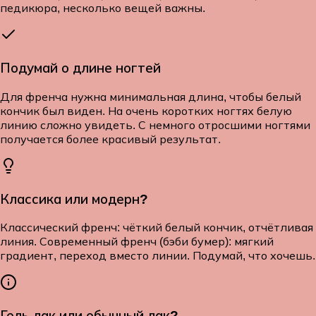
педикюра, несколько вещей важны.
Подумай о длине ногтей
Для френча нужна минимальная длина, чтобы белый
кончик был виден. На очень коротких ногтях белую
линию сложно увидеть. С немного отросшими ногтями
получается более красивый результат.
Классика или модерн?
Классический френч: чёткий белый кончик, отчётливая
линия. Современный френч (бэби бумер): мягкий
градиент, переход вместо линии. Подумай, что хочешь.
Гель-лак или обычный лак?