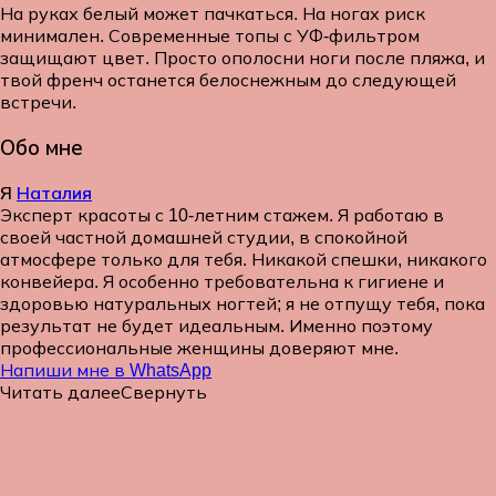
На руках белый может пачкаться. На ногах риск
минимален. Современные топы с УФ-фильтром
защищают цвет. Просто ополосни ноги после пляжа, и
твой френч останется белоснежным до следующей
встречи.
Обо мне
Я
Наталия
Эксперт красоты с 10-летним стажем. Я работаю в
своей частной домашней студии, в спокойной
атмосфере только для тебя. Никакой спешки, никакого
конвейера. Я особенно требовательна к гигиене и
здоровью натуральных ногтей; я не отпущу тебя, пока
результат не будет идеальным. Именно поэтому
профессиональные женщины доверяют мне.
Напиши мне в WhatsApp
Читать далее
Свернуть