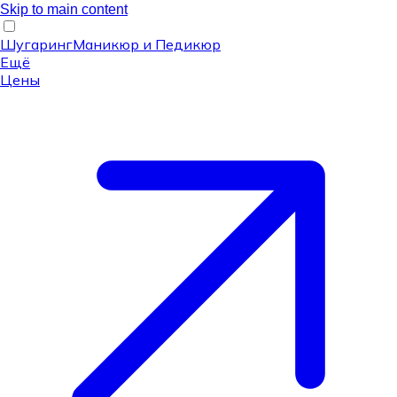
Skip to main content
Шугаринг
Маникюр и Педикюр
Ещё
Цены