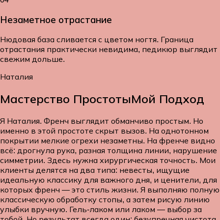
Незаметное отрастание
Нюдовая база сливается с цветом ногтя. Граница
отрастания практически невидима, педикюр выглядит
свежим дольше.
Наталия
Мастерство Простоты
Мой Подход
Я Наталия. Френч выглядит обманчиво простым. Но
именно в этой простоте скрыт вызов. На однотонном
покрытии мелкие огрехи незаметны. На френче видно
всё: дрогнула рука, разная толщина линии, нарушение
симметрии. Здесь нужна хирургическая точность. Мои
клиенты делятся на два типа: невесты, ищущие
идеальную классику для важного дня, и ценители, для
которых френч — это стиль жизни. Я выполняю полную
классическую обработку стопы, а затем рисую линию
улыбки вручную. Гель-лаком или лаком — выбор за
тобой. Но результат всегда один: безупречная чистота.