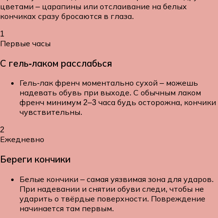
цветами – царапины или отслаивание на белых
кончиках сразу бросаются в глаза.
1
Первые часы
С гель-лаком расслабься
Гель-лак френч моментально сухой – можешь
надевать обувь при выходе. С обычным лаком
френч минимум 2–3 часа будь осторожна, кончики
чувствительны.
2
Ежедневно
Береги кончики
Белые кончики – самая уязвимая зона для ударов.
При надевании и снятии обуви следи, чтобы не
ударить о твёрдые поверхности. Повреждение
начинается там первым.