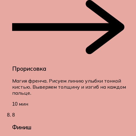
Прорисовка
Магия френча. Рисуем линию улыбки тонкой
кистью. Выверяем толщину и изгиб на каждом
пальце.
10 мин
8
Финиш