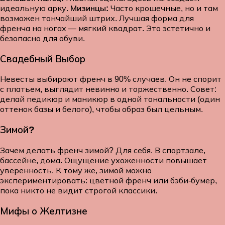
идеальную арку.
Мизинцы:
Часто крошечные, но и там
возможен тончайший штрих. Лучшая форма для
френча на ногах — мягкий квадрат. Это эстетично и
безопасно для обуви.
Свадебный Выбор
Невесты выбирают френч в 90% случаев. Он не спорит
с платьем, выглядит невинно и торжественно. Совет:
делай педикюр и маникюр в одной тональности (один
оттенок базы и белого), чтобы образ был цельным.
Зимой?
Зачем делать френч зимой? Для себя. В спортзале,
бассейне, дома. Ощущение ухоженности повышает
уверенность. К тому же, зимой можно
экспериментировать: цветной френч или бэби-бумер,
пока никто не видит строгой классики.
Мифы о Желтизне