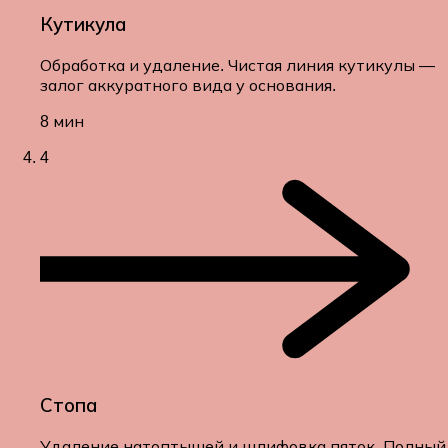
Кутикула
Обработка и удаление. Чистая линия кутикулы —
залог аккуратного вида у основания.
8 мин
4
Стопа
Удаление натоптышей и шлифовка пяток. Полный