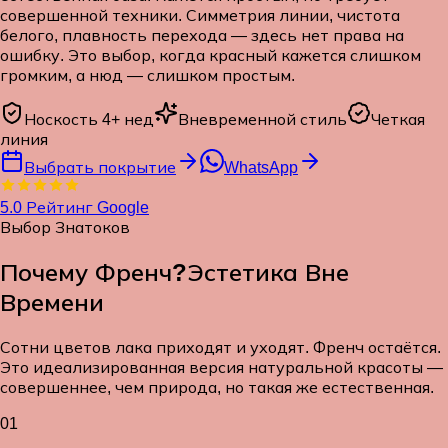
совершенной техники. Симметрия линии, чистота
белого, плавность перехода — здесь нет права на
ошибку. Это выбор, когда красный кажется слишком
громким, а нюд — слишком простым.
Носкость 4+ нед
Вневременной стиль
Четкая
линия
Выбрать покрытие
WhatsApp
5.0
Рейтинг Google
Выбор Знатоков
Почему Френч?
Эстетика Вне
Времени
Сотни цветов лака приходят и уходят. Френч остаётся.
Это идеализированная версия натуральной красоты —
совершеннее, чем природа, но такая же естественная.
01