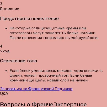
3
Внимание
Предотврати пожелтение
Некоторые солнцезащитные кремы или
автозагары могут пожелтить белые кончики.
После нанесения тщательно вымой руки/ноги.
4
Уход
Освежение топа
Если блеск уменьшился, можешь дома освежить
френч, нанеся прозрачный топ. Если белые
кончики ещё целы, новый слой не нужен.
Записаться на Французский Педикюр
Q&A
Вопросы о Френче
Экспертное