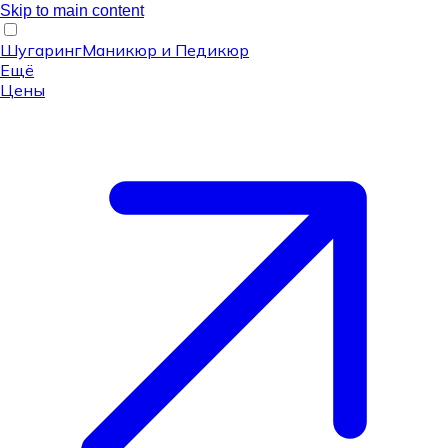
Skip to main content
Шугаринг
Маникюр и Педикюр
Ещё
Цены