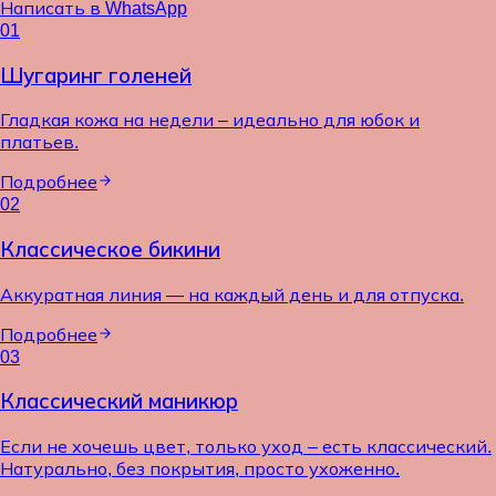
Написать в WhatsApp
01
Шугаринг голеней
Гладкая кожа на недели – идеально для юбок и
платьев.
Подробнее
02
Классическое бикини
Аккуратная линия — на каждый день и для отпуска.
Подробнее
03
Классический маникюр
Если не хочешь цвет, только уход – есть классический.
Натурально, без покрытия, просто ухоженно.