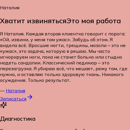
Наталия
Хватит извиняться
Это моя работа
Я Наталия. Каждая вторая клиентка говорит с порога:
«Ой, извини, у меня там ужас». Забудь об этом. Я
видела всё. Вросшие ногти, трещины, мозоли – это не
«ужас», это задача, которую я решаю. Мы часто
игнорируем ноги, пока не станет больно или стыдно
надеть сандалии. Классический педикюр – это
перезагрузка. Я убираю всё, что мешает, режу там, где
нужно, и оставляю только здоровую ткань. Никакого
осуждения. Только результат.
—
Наталия
Записаться
Диагностика